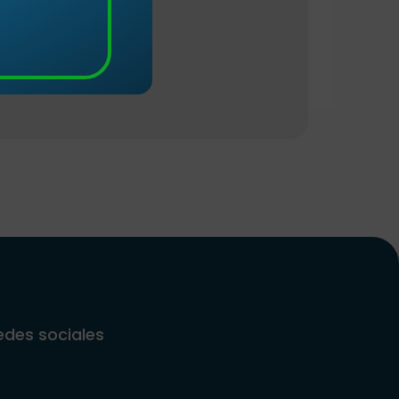
iencias!
edes sociales