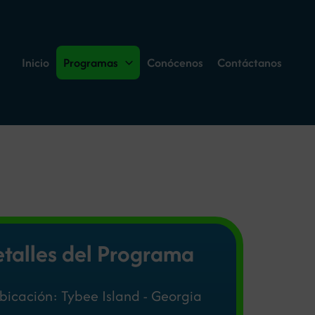
Inicio
Programas
Conócenos
Contáctanos
talles del Programa
bicación: Tybee Island - Georgia