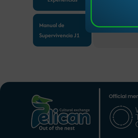
¡Prepárate par
Manual de
Supervivencia J1