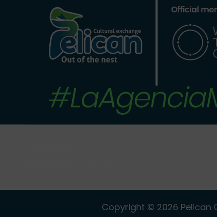
ANTERIOR
Silver Waves – Georgia
Copyright © 2026 Pelican C