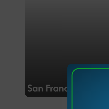
San Francisco - Sor