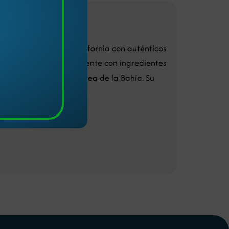
 la esencia local de California con auténticos
ante trabaja exclusivamente con ingredientes
s de agricultores del Área de la Bahía. Su
ada año desde 2019
.